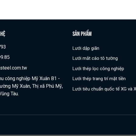
 HỆ
SẢN PHẨM
793
Lưới dập giãn
9.85
Lưới mắt cáo tô tường
steel.com.tw
Lưới thép lọc công nghiệp
hu công nghiệp Mỹ Xuân B1 -
Lưới thép trang trí mặt tiền
hường Mỹ Xuân, Thị xã Phú Mỹ,
Lưới tiêu chuẩn quốc tế XG và 
 Vũng Tàu.