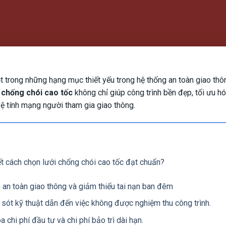
t trong những hạng mục thiết yếu trong hệ thống an toàn giao th
 chống chói cao tốc
không chỉ giúp công trình bền đẹp, tối ưu hó
vệ tính mạng người tham gia giao thông.
ết cách chọn lưới chống chói cao tốc đạt chuẩn?
an toàn giao thông và giảm thiểu tai nạn ban đêm
 sót kỹ thuật dẫn đến việc không được nghiệm thu công trình.
a chi phí đầu tư và chi phí bảo trì dài hạn.