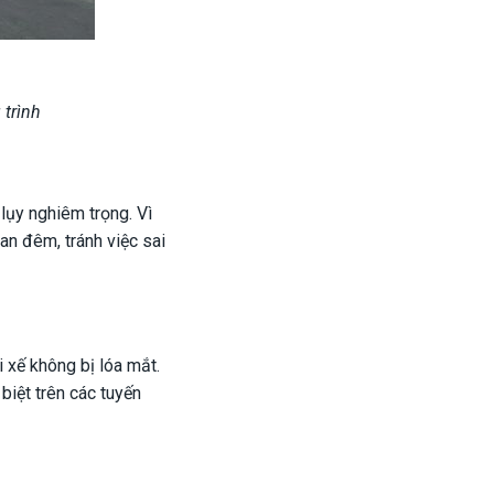
trình
lụy nghiêm trọng. Vì
an đêm, tránh việc sai
 xế không bị lóa mắt.
biệt trên các tuyến