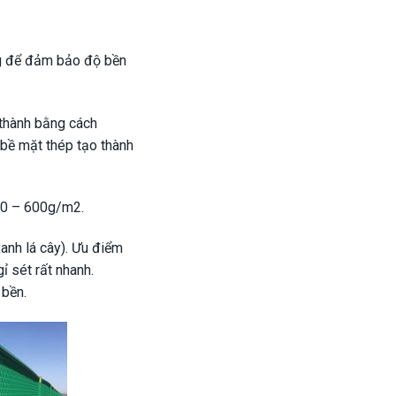
ọng để đảm bảo độ bền
 thành bằng cách
bề mặt thép tạo thành
450 – 600g/m2.
anh lá cây). Ưu điểm
ỉ sét rất nhanh.
 bền.