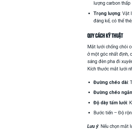
lượng carbon thấp 
Trọng lượng
: Vật
đáng kể, có thể th
Quy cách kỹ thuật
Mắt lưới chống chói c
ở một góc nhất định, 
sáng đèn pha đi xuyên
Kích thước mắt lưới n
Đường chéo dài
:
Đường chéo ngắ
Độ dày tấm lưới
: 
Bước tiến – Độ rộ
Lưu ý
: Nếu chọn mắt l