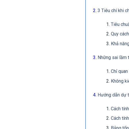
3 Tiêu chí khi 
Tiêu chuẩ
Quy cách
Khả năng
Những sai lầm t
Chỉ quan
Không ki
Hướng dẫn dự to
Cách tín
Cách tính
Bảng tổn