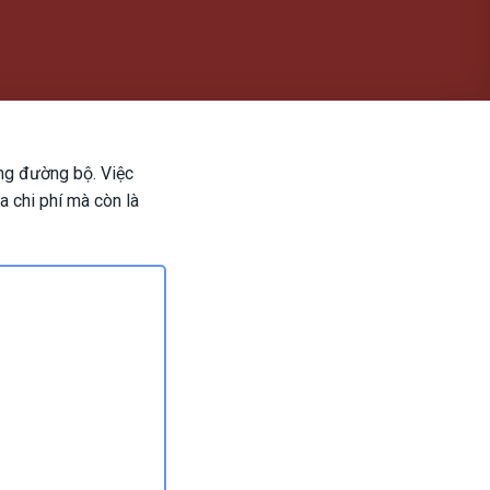
ông đường bộ. Việc
a chi phí mà còn là