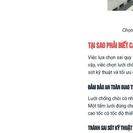
Chọn
Tại sao phải biết
Việc lựa chọn sai quy
vậy, việc chọn lưới c
sót kỹ thuật và tối ưu 
Đảm bảo an toàn giao t
Lưới chống chói có nh
Một tấm lưới đúng chuẩ
cao tốc có tốc độ thiế
Tránh sai sót kỹ thuật