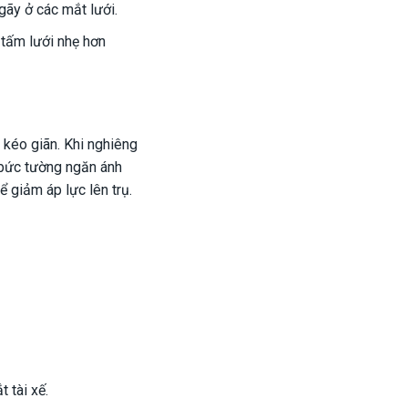
gãy ở các mắt lưới.
 tấm lưới nhẹ hơn
 kéo giãn. Khi nghiêng
 bức tường ngăn ánh
 giảm áp lực lên trụ.
 tài xế.