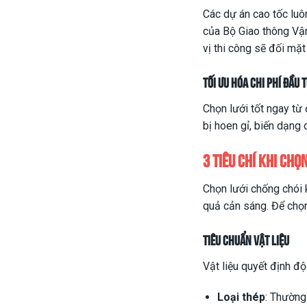
Các dự án cao tốc luô
của Bộ Giao thông Vận
vị thi công sẽ đối mặt
Tối ưu hóa chi phí đầu t
Chọn lưới tốt ngay từ
bị hoen gỉ, biến dạng d
3 Tiêu chí khi chọ
Chọn lưới chống chói 
quả cản sáng. Để chọn
Tiêu chuẩn vật liệu
Vật liệu quyết định độ
Loại thép
: Thường