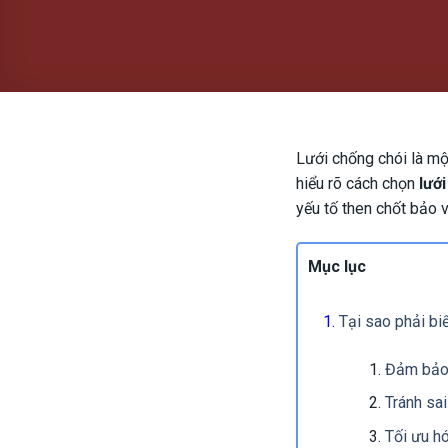
Lưới chống chói là mộ
hiểu rõ cách chọn
lưới
yếu tố then chốt bảo 
Mục lục
Tại sao phải bi
Đảm bảo 
Tránh sai
Tối ưu hó