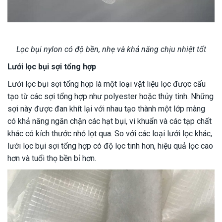
Lọc bụi nylon có độ bền, nhẹ và khả năng chịu nhiệt tốt
Lưới lọc bụi sợi tổng hợp
Lưới lọc bụi sợi tổng hợp là một loại vật liệu lọc được cấu
tạo từ các sợi tổng hợp như polyester hoặc thủy tinh. Những
sợi này được đan khít lại với nhau tạo thành một lớp màng
có khả năng ngăn chặn các hạt bụi, vi khuẩn và các tạp chất
khác có kích thước nhỏ lọt qua. So với các loại lưới lọc khác,
lưới lọc bụi sợi tổng hợp có độ lọc tinh hơn, hiệu quả lọc cao
hơn và tuổi thọ bền bỉ hơn.