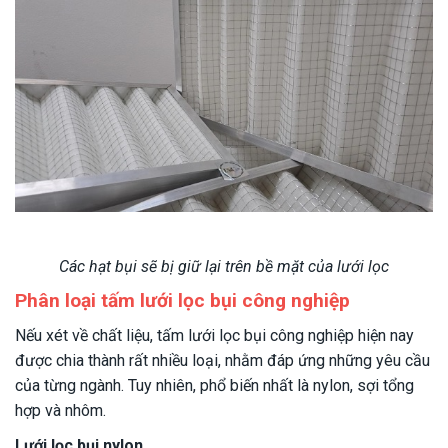
Các hạt bụi sẽ bị giữ lại trên bề mặt của lưới lọc
Phân loại tấm lưới lọc bụi công nghiệp
Nếu xét về chất liệu, tấm lưới lọc bụi công nghiệp hiện nay
được chia thành rất nhiều loại, nhằm đáp ứng những yêu cầu
của từng ngành. Tuy nhiên, phổ biến nhất là nylon, sợi tổng
hợp và nhôm.
Lưới lọc bụi nylon