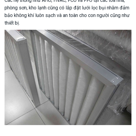
Các hệ thống như AHU, HVAC, FCU và FFU tại các tòa nhà,
phòng sơn, kho lạnh cũng có lắp đặt lưới lọc bụi nhằm đảm
bảo không khí luôn sạch và an toàn cho con người cũng như
thiết bị.