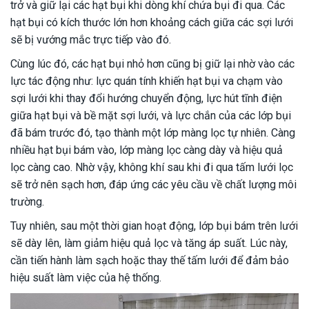
trở và giữ lại các hạt bụi khi dòng khí chứa bụi đi qua. Các
hạt bụi có kích thước lớn hơn khoảng cách giữa các sợi lưới
sẽ bị vướng mắc trực tiếp vào đó.
Cùng lúc đó, các hạt bụi nhỏ hơn cũng bị giữ lại nhờ vào các
lực tác động như: lực quán tính khiến hạt bụi va chạm vào
sợi lưới khi thay đổi hướng chuyển động, lực hút tĩnh điện
giữa hạt bụi và bề mặt sợi lưới, và lực chắn của các lớp bụi
đã bám trước đó, tạo thành một lớp màng lọc tự nhiên. Càng
nhiều hạt bụi bám vào, lớp màng lọc càng dày và hiệu quả
lọc càng cao. Nhờ vậy, không khí sau khi đi qua tấm lưới lọc
sẽ trở nên sạch hơn, đáp ứng các yêu cầu về chất lượng môi
trường.
Tuy nhiên, sau một thời gian hoạt động, lớp bụi bám trên lưới
sẽ dày lên, làm giảm hiệu quả lọc và tăng áp suất. Lúc này,
cần tiến hành làm sạch hoặc thay thế tấm lưới để đảm bảo
hiệu suất làm việc của hệ thống.