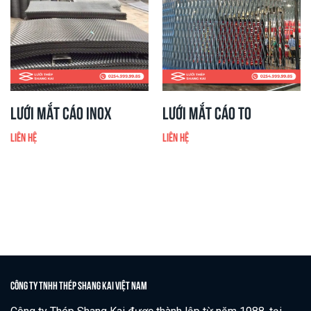
Lưới mắt cáo inox
Lưới mắt cáo to
Liên hệ
Liên hệ
CÔNG TY TNHH THÉP SHANG KAI VIỆT NAM