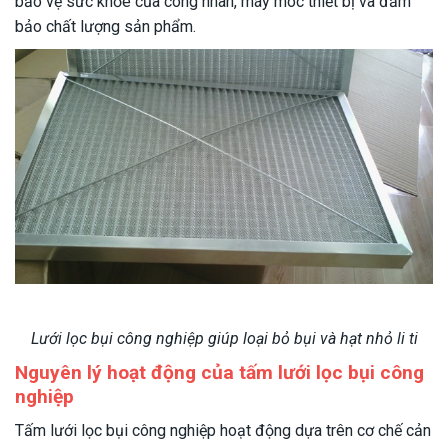
bảo vệ sức khỏe của công nhân, máy móc thiết bị và đảm
bảo chất lượng sản phẩm.
Lưới lọc bụi công nghiệp giúp loại bỏ bụi và hạt nhỏ li ti
Nguyên lý hoạt động của tấm lưới lọc bụi công
nghiệp
Tấm lưới lọc bụi công nghiệp hoạt động dựa trên cơ chế cản