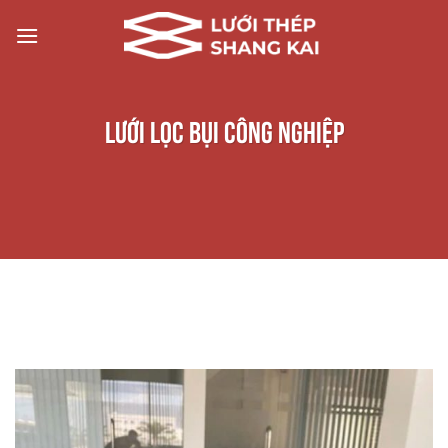
Chuyển
đến
nội
dung
Lưới lọc bụi công nghiệp