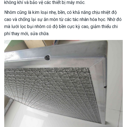
không khí và bảo vệ các thiết bị máy móc.
Nhôm cũng là kim loại nhẹ, bền, có khả năng chịu nhiệt độ
cao và chống lại sự ăn mòn từ các tác nhân hóa học. Nhờ đó
mà lưới lọc bụi nhôm có độ bền cực kỳ cao, giảm thiểu chi
phí thay mới, sửa chữa.