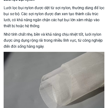
Lưới lọc bụi nylon được dệt từ sợi nylon, thường dùng để lọc
bụi sơ bộ. Các sợi nylon được đan xen tạo thành cấu trúc
lưới, có khả năng ngăn chặn các hạt bụi lớn xâm nhập vào
thiết bị hoặc hệ thống.
Nhờ tính chất nhẹ, bền và khả năng chịu nhiệt tốt, lưới nylon
được ứng dụng rộng rãi trong nhiều lĩnh vực, từ công nghiệp
đến đời sống hằng ngày.