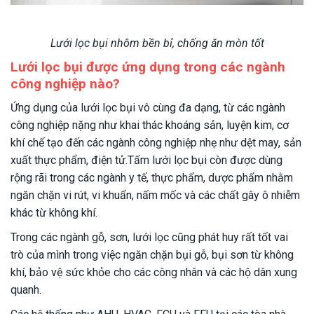
Lưới lọc bụi nhôm bền bỉ, chống ăn mòn tốt
Lưới lọc bụi được ứng dụng trong các ngành
công nghiệp nào?
Ứng dụng của lưới lọc bụi vô cùng đa dạng, từ các ngành
công nghiệp nặng như khai thác khoáng sản, luyện kim, cơ
khí chế tạo đến các ngành công nghiệp nhẹ như dệt may, sản
xuất thực phẩm, điện tử.Tấm lưới lọc bụi còn được dùng
rộng rãi trong các ngành y tế, thực phẩm, dược phẩm nhằm
ngăn chặn vi rút, vi khuẩn, nấm mốc và các chất gây ô nhiễm
khác từ không khí.
Trong các ngành gỗ, sơn, lưới lọc cũng phát huy rất tốt vai
trò của mình trong việc ngăn chặn bụi gỗ, bụi sơn từ không
khí, bảo vệ sức khỏe cho các công nhân và các hộ dân xung
quanh.