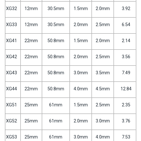
XG32
12mm
30.5mm
1.5mm
2.0mm
3.92
XG33
12mm
30.5mm
2.0mm
2.5mm
6.54
XG41
22mm
50.8mm
1.5mm
2.0mm
2.14
XG42
22mm
50.8mm
2.0mm
2.5mm
3.56
XG43
22mm
50.8mm
3.0mm
3.5mm
7.49
XG44
22mm
50.8mm
4.0mm
4.5mm
12.84
XG51
25mm
61mm
1.5mm
2.5mm
2.35
XG52
25mm
61mm
2.0mm
3.0mm
3.76
XG53
25mm
61mm
3.0mm
4.0mm
7.53