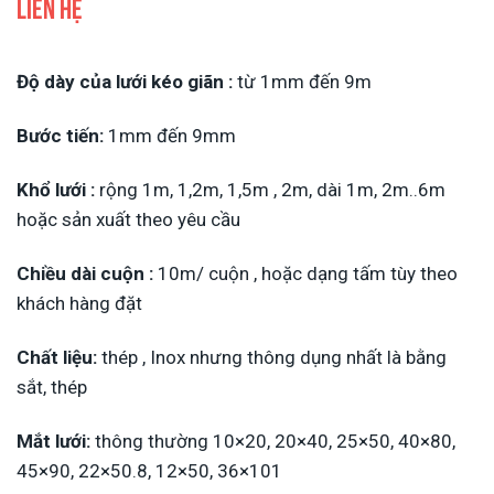
Liên hệ
Độ dày của lưới kéo giãn :
từ 1mm đến 9m
Bước tiến:
1mm đến 9mm
Khổ lưới :
rộng 1m, 1,2m, 1,5m , 2m, dài 1m, 2m..6m
hoặc sản xuất theo yêu cầu
Chiều dài cuộn :
10m/ cuộn , hoặc dạng tấm tùy theo
khách hàng đặt
Chất liệu:
thép , Inox nhưng thông dụng nhất là bằng
sắt, thép
Mắt lưới:
thông thường 10×20, 20×40, 25×50, 40×80,
45×90, 22×50.8, 12×50, 36×101