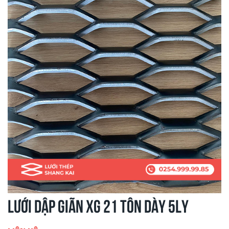
Lưới dập giãn XG 21 tôn dày 5ly