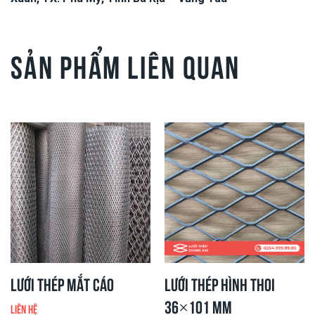
SẢN PHẨM LIÊN QUAN
Lưới thép mắt cáo
Lưới thép hình thoi
36×101 mm
Liên hệ