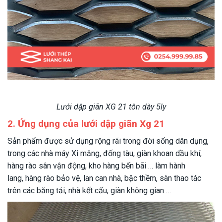
Lưới dập giãn XG 21 tôn dày 5ly
2. Ứng dụng
của lưới dập giãn Xg 21
Sản phẩm được sử dụng rộng rãi trong đời sống dân dụng,
trong các nhà máy Xi măng, đống tàu, giàn khoan dầu khí,
hàng rào sân vận động, kho hàng bến bãi … làm hành
lang, hàng rào bảo vệ, lan can nhà, bậc thềm, sàn thao tác
trên các băng tải, nhà kết cấu, giàn không gian …