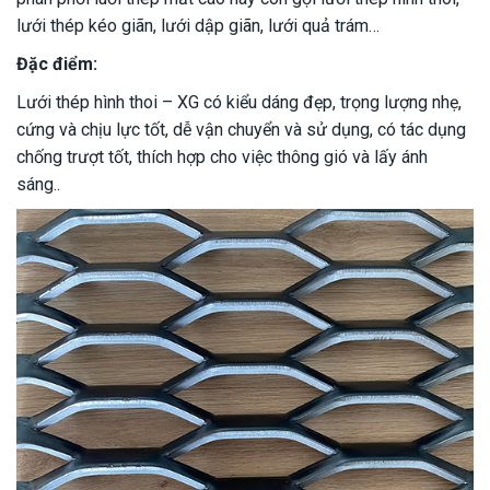
lưới thép kéo giãn, lưới dập giãn, lưới quả trám…
Đặc điểm:
Lưới thép hình thoi – XG có kiểu dáng đẹp, trọng lượng nhẹ,
cứng và chịu lực tốt, dễ vận chuyển và sử dụng, có tác dụng
chống trượt tốt, thích hợp cho việc thông gió và lấy ánh
sáng..