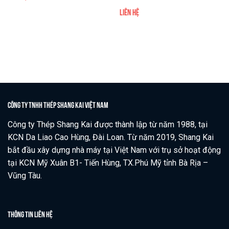
Liên hệ
CÔNG TY TNHH THÉP SHANG KAI VIỆT NAM
Công ty Thép Shang Kai được thành lập từ năm 1988, tại
KCN Da Liao Cao Hùng, Đài Loan. Từ năm 2019, Shang Kai
bắt đầu xây dựng nhà máy tại Việt Nam với trụ sở hoạt động
tại KCN Mỹ Xuân B1- Tiến Hùng, TX.Phú Mỹ tỉnh Bà Rịa –
Vũng Tàu.
THÔNG TIN LIÊN HỆ