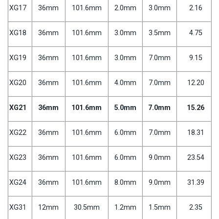
XG17
36mm
101.6mm
2.0mm
3.0mm
2.16
XG18
36mm
101.6mm
3.0mm
3.5mm
4.75
XG19
36mm
101.6mm
3.0mm
7.0mm
9.15
XG20
36mm
101.6mm
4.0mm
7.0mm
12.20
XG21
36mm
101.6mm
5.0mm
7.0mm
15.26
XG22
36mm
101.6mm
6.0mm
7.0mm
18.31
XG23
36mm
101.6mm
6.0mm
9.0mm
23.54
XG24
36mm
101.6mm
8.0mm
9.0mm
31.39
XG31
12mm
30.5mm
1.2mm
1.5mm
2.35