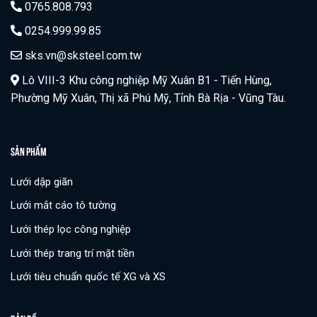
0765.808.793
0254.999.99.85
sks.vn@sksteel.com.tw
Lô VIII-3 Khu công nghiệp Mỹ Xuân B1 - Tiến Hùng,
Phường Mỹ Xuân, Thị xã Phú Mỹ, Tỉnh Bà Rịa - Vũng Tàu.
SẢN PHẨM
Lưới dập giãn
Lưới mắt cáo tô tường
Lưới thép lọc công nghiệp
Lưới thép trang trí mặt tiền
Lưới tiêu chuẩn quốc tế XG và XS