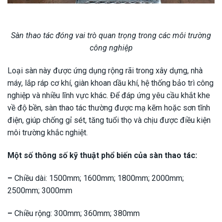
Sàn thao tác đóng vai trò quan trọng trong các môi trường
công nghiệp
Loại sàn này được ứng dụng rộng rãi trong xây dựng, nhà
máy, lắp ráp cơ khí, giàn khoan dầu khí, hệ thống bảo trì công
nghiệp và nhiều lĩnh vực khác. Để đáp ứng yêu cầu khắt khe
về độ bền, sàn thao tác thường được mạ kẽm hoặc sơn tĩnh
điện, giúp chống gỉ sét, tăng tuổi thọ và chịu được điều kiện
môi trường khắc nghiệt.
Một số thông số kỹ thuật phổ biến của sàn thao tác:
–
Chiều dài: 1500mm; 1600mm; 1800mm; 2000mm;
2500mm; 3000mm
–
Chiều rộng: 300mm; 360mm; 380mm