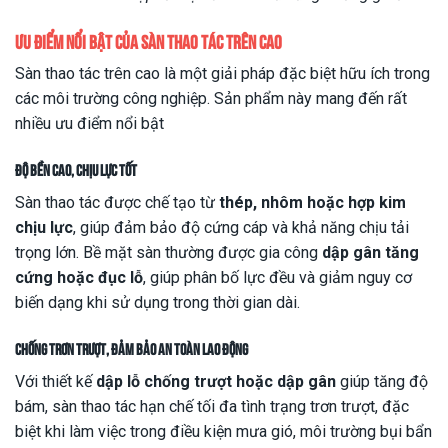
Ưu điểm nổi bật của sàn thao tác trên cao
Sàn thao tác trên cao là một giải pháp đặc biệt hữu ích trong
các môi trường công nghiệp. Sản phẩm này mang đến rất
nhiều ưu điểm nổi bật
Độ bền cao, chịu lực tốt
Sàn thao tác được chế tạo từ
thép, nhôm hoặc hợp kim
chịu lực
, giúp đảm bảo độ cứng cáp và khả năng chịu tải
trọng lớn. Bề mặt sàn thường được gia công
dập gân tăng
cứng hoặc đục lỗ
, giúp phân bố lực đều và giảm nguy cơ
biến dạng khi sử dụng trong thời gian dài.
Chống trơn trượt, đảm bảo an toàn lao động
Với thiết kế
dập lỗ chống trượt hoặc dập gân
giúp tăng độ
bám, sàn thao tác hạn chế tối đa tình trạng trơn trượt, đặc
biệt khi làm việc trong điều kiện mưa gió, môi trường bụi bẩn