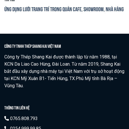
Ứng dụng lưới trang trí trong quán cafe, showroom, nhà hàng
CÔNG TY TNHH THÉP SHANG KAI VIỆT NAM
Công ty Thép Shang Kai được thành lập từ năm 1988, tại
KCN Da Liao Cao Hùng, Đài Loan. Từ năm 2019, Shang Kai
bắt đầu xây dựng nhà máy tại Việt Nam với trụ sở hoạt động
tại KCN Mỹ Xuân B1- Tiến Hùng, TX.Phú Mỹ tỉnh Bà Rịa –
Vũng Tàu.
THÔNG TIN LIÊN HỆ
0765.808.793
0254.999.99.85