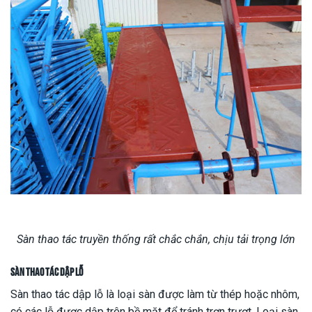
Sàn thao tác truyền thống rất chắc chắn, chịu tải trọng lớn
Sàn thao tác dập lỗ
Sàn thao tác dập lỗ là loại sàn được làm từ thép hoặc nhôm,
có các lỗ được dập trên bề mặt để tránh trơn trượt. Loại sàn