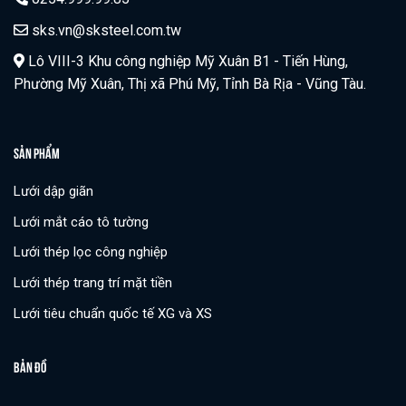
sks.vn@sksteel.com.tw
Lô VIII-3 Khu công nghiệp Mỹ Xuân B1 - Tiến Hùng,
Phường Mỹ Xuân, Thị xã Phú Mỹ, Tỉnh Bà Rịa - Vũng Tàu.
SẢN PHẨM
Lưới dập giãn
Lưới mắt cáo tô tường
Lưới thép lọc công nghiệp
Lưới thép trang trí mặt tiền
Lưới tiêu chuẩn quốc tế XG và XS
BẢN ĐỒ