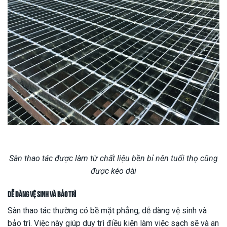
Sàn thao tác được làm từ chất liệu bền bỉ nên tuổi thọ cũng
được kéo dài
Dễ dàng vệ sinh và bảo trì
Sàn thao tác thường có bề mặt phẳng, dễ dàng vệ sinh và
bảo trì. Việc này giúp duy trì điều kiện làm việc sạch sẽ và an