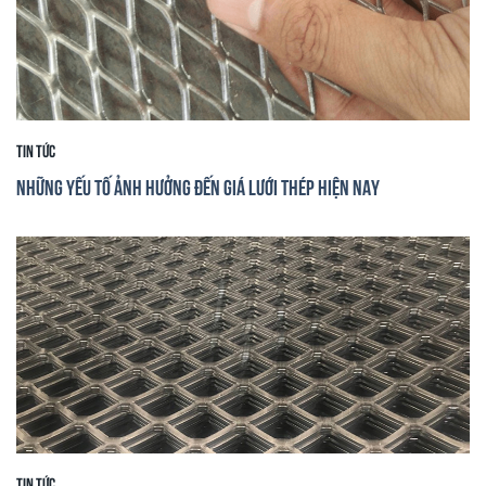
Tin tức
Những yếu tố ảnh hưởng đến giá lưới thép hiện nay
Tin tức