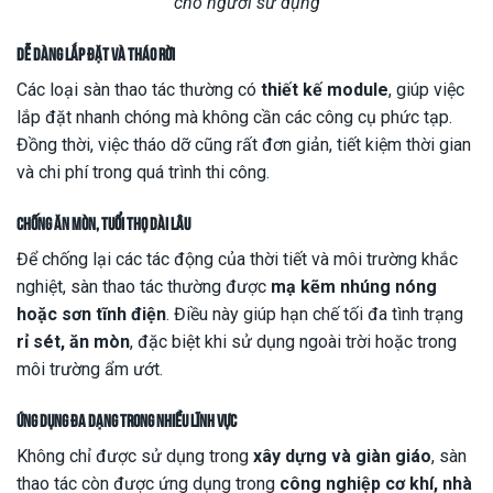
cho người sử dụng
Dễ dàng lắp đặt và tháo rời
Các loại sàn thao tác thường có
thiết kế module
, giúp việc
lắp đặt nhanh chóng mà không cần các công cụ phức tạp.
Đồng thời, việc tháo dỡ cũng rất đơn giản, tiết kiệm thời gian
và chi phí trong quá trình thi công.
Chống ăn mòn, tuổi thọ dài lâu
Để chống lại các tác động của thời tiết và môi trường khắc
nghiệt, sàn thao tác thường được
mạ kẽm nhúng nóng
hoặc sơn tĩnh điện
. Điều này giúp hạn chế tối đa tình trạng
rỉ sét, ăn mòn
, đặc biệt khi sử dụng ngoài trời hoặc trong
môi trường ẩm ướt.
Ứng dụng đa dạng trong nhiều lĩnh vực
Không chỉ được sử dụng trong
xây dựng và giàn giáo
, sàn
thao tác còn được ứng dụng trong
công nghiệp cơ khí, nhà