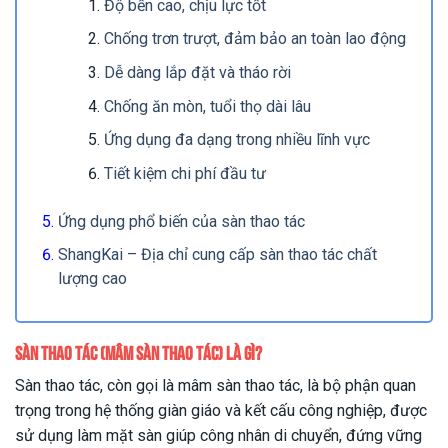
Độ bền cao, chịu lực tốt
Chống trơn trượt, đảm bảo an toàn lao động
Dễ dàng lắp đặt và tháo rời
Chống ăn mòn, tuổi thọ dài lâu
Ứng dụng đa dạng trong nhiều lĩnh vực
Tiết kiệm chi phí đầu tư
Ứng dụng phổ biến của sàn thao tác
ShangKai – Địa chỉ cung cấp sàn thao tác chất
lượng cao
Sàn thao tác (mâm sàn thao tác) là gì?
Sàn thao tác, còn gọi là mâm sàn thao tác, là bộ phận quan
trọng trong hệ thống giàn giáo và kết cấu công nghiệp, được
sử dụng làm mặt sàn giúp công nhân di chuyển, đứng vững