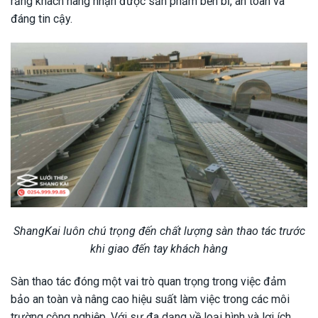
rằng khách hàng nhận được sản phẩm bền bỉ, an toàn và
đáng tin cậy.
ShangKai luôn chú trọng đến chất lượng sàn thao tác trước
khi giao đến tay khách hàng
Sàn thao tác đóng một vai trò quan trọng trong việc đảm
bảo an toàn và nâng cao hiệu suất làm việc trong các môi
trường công nghiệp. Với sự đa dạng về loại hình và lợi ích