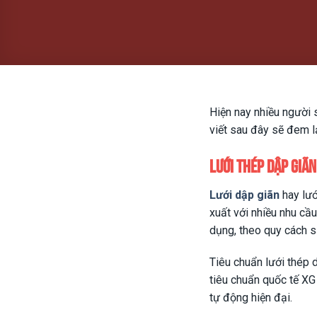
Hiện nay nhiều người 
viết sau đây sẽ đem l
Lưới thép dập giã
Lưới dập giãn
hay lướ
xuất với nhiều nhu cầ
dụng, theo quy cách sả
Tiêu chuẩn lưới thép 
tiêu chuẩn quốc tế XG
tự động hiện đại.