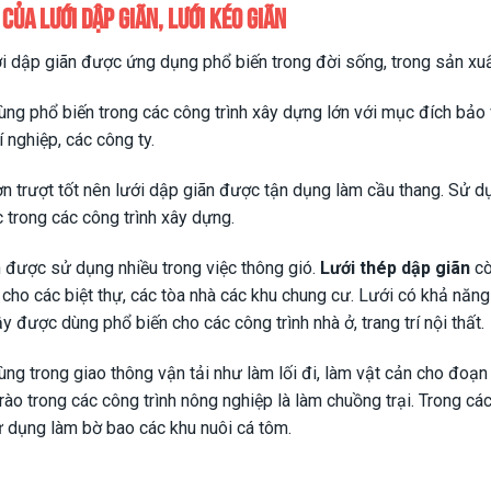
của lưới dập giãn, lưới kéo giãn
i dập giãn được ứng dụng phổ biến trong đời sống, trong sản xu
ng phổ biến trong các công trình xây dựng lớn với mục đích bảo 
 nghiệp, các công ty.
n trượt tốt nên lưới dập giãn được tận dụng làm cầu thang. Sử d
ác trong các công trình xây dựng.
 được sử dụng nhiều trong việc thông gió.
Lưới thép dập giãn
cò
h cho các biệt thự, các tòa nhà các khu chung cư. Lưới có khả năng
ậy được dùng phổ biến cho các công trình nhà ở, trang trí nội thất.
ng trong giao thông vận tải như làm lối đi, làm vật cản cho đo
rào trong các công trình nông nghiệp là làm chuồng trại. Trong cá
 dụng làm bờ bao các khu nuôi cá tôm.