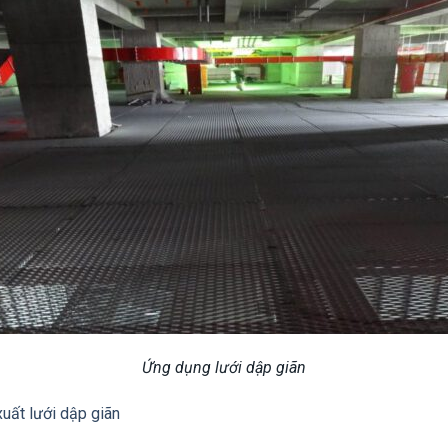
Ứng dụng lưới dập giãn
uất lưới dập giãn