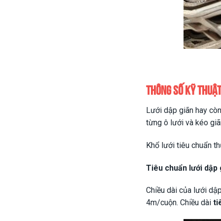
Thông số kỹ thuật 
Lưới dập giãn hay còn
từng ô lưới và kéo gi
Khổ lưới tiêu chuẩn t
Tiêu chuẩn lưới dập 
Chiều dài của lưới dậ
4m/cuộn. Chiều dài
ti