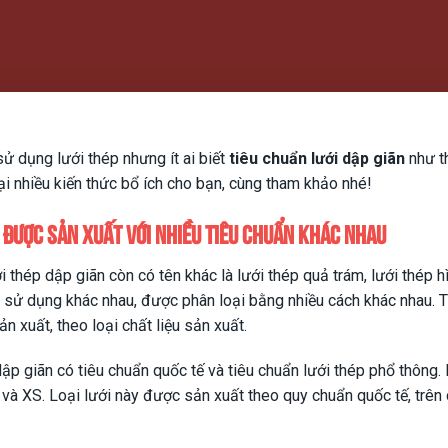
sử dụng lưới thép nhưng ít ai biết
tiêu chuẩn lưới dập giãn
như th
ại nhiều kiến thức bổ ích cho bạn, cùng tham khảo nhé!
n được sản xuất với nhiều tiêu chuẩn khác nhau
i thép dập giãn còn có tên khác là lưới thép quả trám, lưới thép h
u sử dụng khác nhau, được phân loại bằng nhiều cách khác nhau.
n xuất, theo loại chất liệu sản xuất.
dập giãn có tiêu chuẩn quốc tế và tiêu chuẩn lưới thép phổ thông.
 và XS. Loại lưới này được sản xuất theo quy chuẩn quốc tế, trê