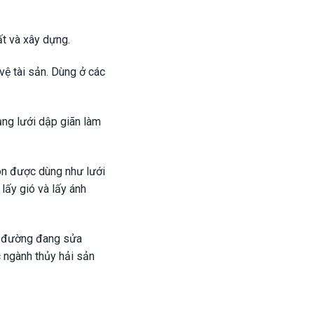
ất và xây dựng.
vệ tài sản. Dùng ở các
ụng lưới dập giãn làm
n được dùng như lưới
 lấy gió và lấy ánh
ạn đường đang sửa
c ngành thủy hải sản