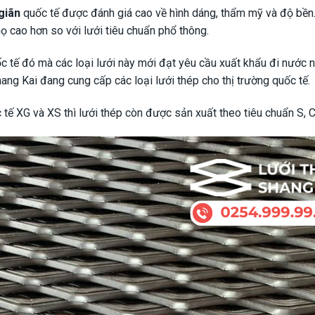
giãn
quốc tế được đánh giá cao về hình dáng, thẩm mỹ và độ bền.
thọ cao hơn so với lưới tiêu chuẩn phổ thông.
 tế đó mà các loại lưới này mới đạt yêu cầu xuất khẩu đi nước n
ng Kai đang cung cấp các loại lưới thép cho thị trường quốc tế.
 tế XG và XS thì lưới thép còn được sản xuất theo tiêu chuẩn S, C