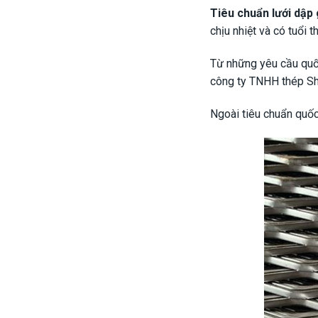
Tiêu chuẩn lưới dập 
chịu nhiệt và có tuổi 
Từ những yêu cầu quốc
công ty TNHH thép Sha
Ngoài tiêu chuẩn quốc