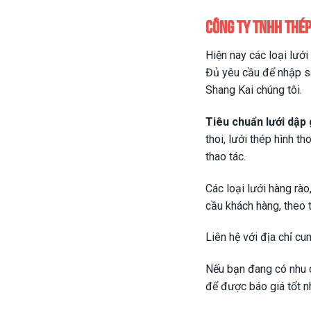
Công ty TNHH Thép
Hiện nay các loại lướ
Đủ yêu cầu để nhập s
Shang Kai chúng tôi.
Tiêu chuẩn lưới dập 
thoi, lưới thép hình th
thao tác.
Các loại lưới hàng rào
cầu khách hàng, theo t
Liên hệ với địa chỉ cu
Nếu bạn đang có nhu c
để được báo giá tốt n