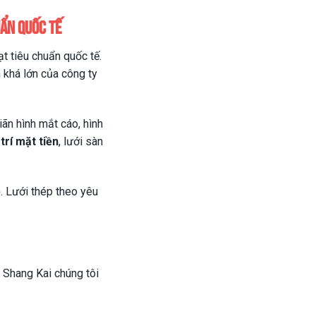
uẩn quốc tế
t tiêu chuẩn quốc tế.
khá lớn của công ty
iãn hình mắt cáo, hình
trí mặt tiền
, lưới sàn
p
. Lưới thép theo yêu
i Shang Kai chúng tôi