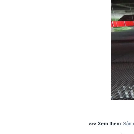
>>> Xem thêm:
Sản x