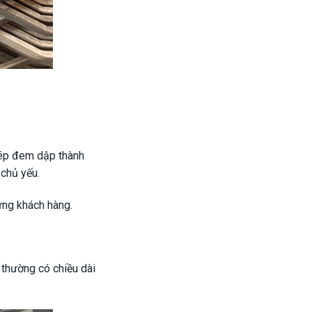
thép đem dập thành
 chủ yếu.
ừng khách hàng.
 thường có chiều dài