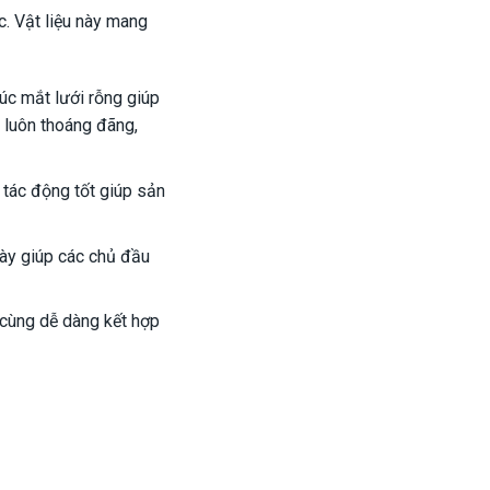
c. Vật liệu này mang
úc mắt lưới rỗng giúp
 luôn thoáng đãng,
 tác động tốt giúp sản
này giúp các chủ đầu
ô cùng dễ dàng kết hợp