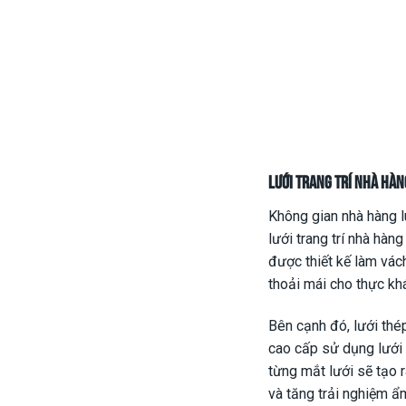
Lưới trang trí nhà hàn
Không gian nhà hàng l
lưới trang trí nhà hàn
được thiết kế làm vác
thoải mái cho thực kh
Bên cạnh đó, lưới thé
cao cấp sử dụng lưới
từng mắt lưới sẽ tạo 
và tăng trải nghiệm ẩ