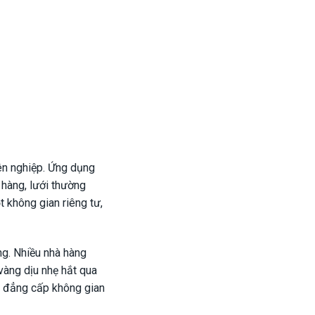
yên nghiệp. Ứng dụng
 hàng, lưới thường
 không gian riêng tư,
ng. Nhiều nhà hàng
vàng dịu nhẹ hắt qua
ầm đẳng cấp không gian