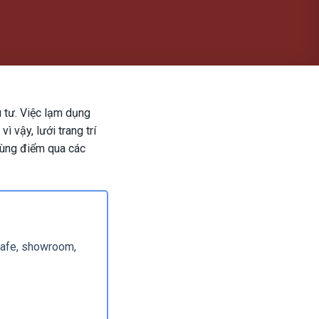
u tư. Việc lạm dụng
ì vậy, lưới trang trí
cùng điểm qua các
 cafe, showroom,