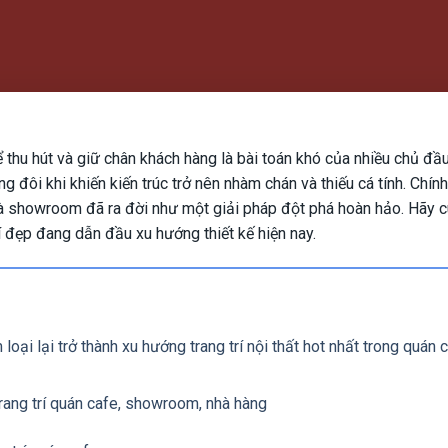
 thu hút và giữ chân khách hàng là bài toán khó của nhiều chủ đầ
ng đôi khi khiến kiến trúc trở nên nhàm chán và thiếu cá tính. Chính v
và showroom đã ra đời như một giải pháp đột phá hoàn hảo. Hãy 
í đẹp đang dẫn đầu xu hướng thiết kế hiện nay.
 loại lại trở thành xu hướng trang trí nội thất hot nhất trong quán
rang trí quán cafe, showroom, nhà hàng