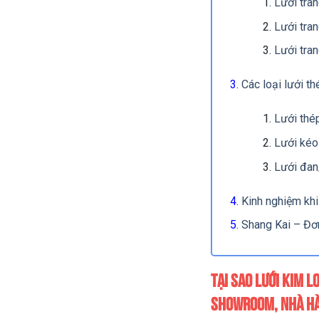
Lưới tran
Lưới tran
Lưới tra
Các loại lưới th
Lưới thé
Lưới kéo
Lưới đan
Kinh nghiệm khi 
Shang Kai – Đơn 
Tại sao lưới kim l
showroom, nhà h