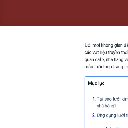
Đổi mới không gian để
các vật liệu truyền thố
quán cafe, nhà hàng 
mẫu lưới thép trang tr
Mục lục
Tại sao lưới kim
nhà hàng?
Ứng dụng lưới t