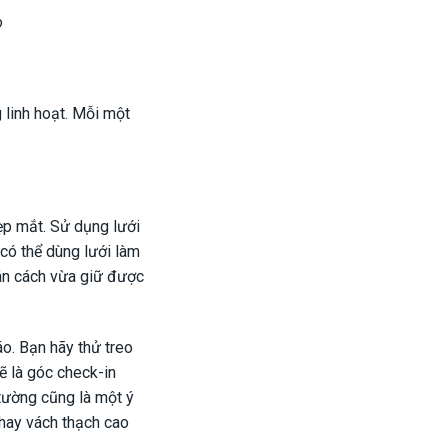
o
 linh hoạt. Mỗi một
ẹp mắt. Sử dụng lưới
 có thể dùng lưới làm
ân cách vừa giữ được
áo. Bạn hãy thử treo
ẽ là góc check-in
 tường cũng là một ý
hay vách thạch cao