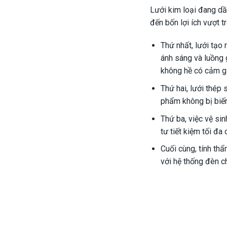
Lưới kim loại đang dầ
đến bốn lợi ích vượt tr
Thứ nhất, lưới tạo
ánh sáng và luồng 
không hề có cảm gi
Thứ hai, lưới thép 
phẩm không bị biế
Thứ ba, việc vệ si
tư tiết kiệm tối đa 
Cuối cùng, tính thẩ
với hệ thống đèn ch