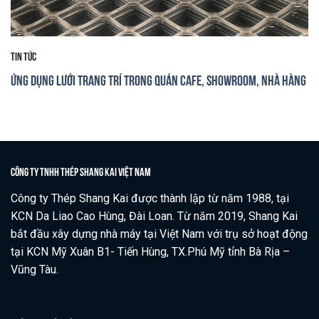
Tin tức
Ứng dụng lưới trang trí trong quán cafe, showroom, nhà hàng
CÔNG TY TNHH THÉP SHANG KAI VIỆT NAM
Công ty Thép Shang Kai được thành lập từ năm 1988, tại
KCN Da Liao Cao Hùng, Đài Loan. Từ năm 2019, Shang Kai
bắt đầu xây dựng nhà máy tại Việt Nam với trụ sở hoạt động
tại KCN Mỹ Xuân B1- Tiến Hùng, TX.Phú Mỹ tỉnh Bà Rịa –
Vũng Tàu.