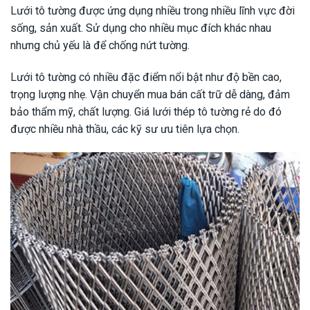
Lưới tô tường được ứng dụng nhiều trong nhiều lĩnh vực đời
sống, sản xuất. Sử dụng cho nhiều mục đích khác nhau
nhưng chủ yếu là để chống nứt tường.
Lưới tô tường có nhiều đặc điểm nổi bật như độ bền cao,
trọng lượng nhẹ. Vận chuyển mua bán cất trữ dễ dàng, đảm
bảo thẩm mỹ, chất lượng. Giá lưới thép tô tường rẻ do đó
được nhiều nhà thầu, các kỹ sư ưu tiên lựa chọn.