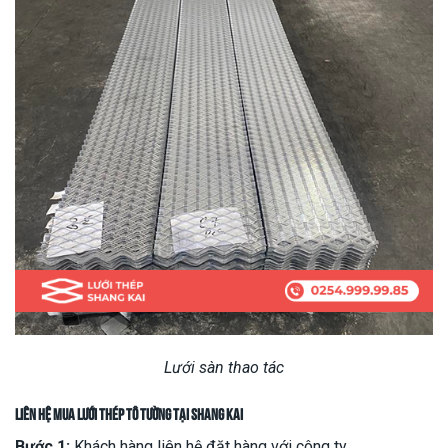
Lưới sàn thao tác
Liên hệ mua lưới thép tô tường tại Shang Kai
Bước 1:
Khách hàng liên hệ đặt hàng với công ty