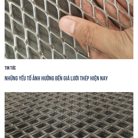
Tin tức
Những yếu tố ảnh hưởng đến giá lưới thép hiện nay