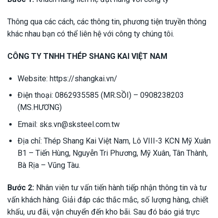
Thông qua các cách, các thông tin, phương tiện truyền thông
khác nhau bạn có thể liên hệ với công ty chúng tôi.
CÔNG TY TNHH THÉP SHANG KAI VIỆT NAM
Website:
https://shangkai.vn/
Điện thoại: 0862935585 (MR.SỒI) – 0908238203
(MS.HƯƠNG)
Email:
sks.vn@sksteel.com.tw
Địa chỉ: Thép Shang Kai Việt Nam, Lô VIII-3 KCN Mỹ Xuân
B1 – Tiến Hùng, Nguyễn Tri Phương, Mỹ Xuân, Tân Thành,
Bà Rịa – Vũng Tàu.
Bước 2:
Nhân viên tư vấn tiến hành tiếp nhận thông tin và tư
vấn khách hàng. Giải đáp các thắc mắc, số lượng hàng, chiết
khấu, ưu đãi, vận chuyển đến kho bãi. Sau đó báo giá trực