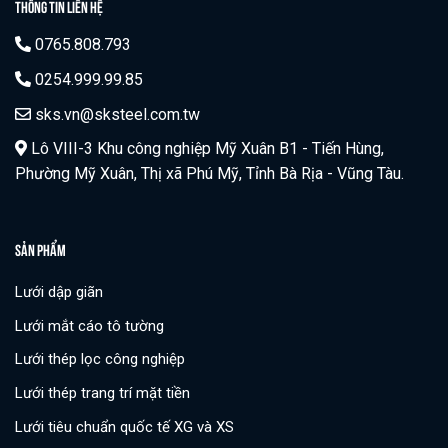
THÔNG TIN LIÊN HỆ
0765.808.793
0254.999.99.85
sks.vn@sksteel.com.tw
Lô VIII-3 Khu công nghiệp Mỹ Xuân B1 - Tiến Hùng,
Phường Mỹ Xuân, Thị xã Phú Mỹ, Tỉnh Bà Rịa - Vũng Tàu.
SẢN PHẨM
Lưới dập giãn
Lưới mắt cáo tô tường
Lưới thép lọc công nghiệp
Lưới thép trang trí mặt tiền
Lưới tiêu chuẩn quốc tế XG và XS