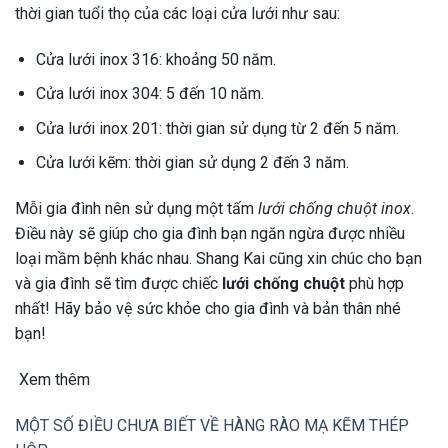
thời gian tuổi thọ của các loại cửa lưới như sau:
Cửa lưới inox 316: khoảng 50 năm.
Cửa lưới inox 304: 5 đến 10 năm.
Cửa lưới inox 201: thời gian sử dụng từ 2 đến 5 năm.
Cửa lưới kẽm: thời gian sử dụng 2 đến 3 năm.
Mỗi gia đình nên sử dụng một tấm
lưới chống chuột inox
.
Điều này sẽ giúp cho gia đình bạn ngăn ngừa được nhiều
loại mầm bệnh khác nhau. Shang Kai cũng xin chúc cho bạn
và gia đình sẽ tìm được chiếc
lưới chống chuột
phù hợp
nhất! Hãy bảo vệ sức khỏe cho gia đình và bản thân nhé
bạn!
Xem thêm
MỘT SỐ ĐIỀU CHƯA BIẾT VỀ HÀNG RÀO MẠ KẼM THÉP