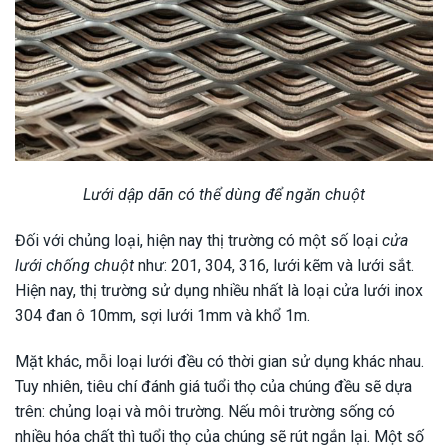
Lưới dập dãn có thể dùng để ngăn chuột
Đối với chủng loại, hiện nay thị trường có một số loại
cửa
lưới chống chuột
như: 201, 304, 316, lưới kẽm và lưới sắt.
Hiện nay, thị trường sử dụng nhiều nhất là loại cửa lưới inox
304 đan ô 10mm, sợi lưới 1mm và khổ 1m.
Mặt khác, mỗi loại lưới đều có thời gian sử dụng khác nhau.
Tuy nhiên, tiêu chí đánh giá tuổi thọ của chúng đều sẽ dựa
trên: chủng loại và môi trường. Nếu môi trường sống có
nhiều hóa chất thì tuổi thọ của chúng sẽ rút ngắn lại. Một số