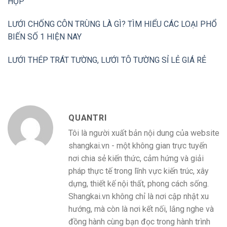
HỘP
LƯỚI CHỐNG CÔN TRÙNG LÀ GÌ? TÌM HIỂU CÁC LOẠI PHỔ
BIẾN SỐ 1 HIỆN NAY
LƯỚI THÉP TRÁT TƯỜNG, LƯỚI TÔ TƯỜNG SỈ LẺ GIÁ RẺ
QUANTRI
Tôi là người xuất bản nội dung của website
shangkai.vn - một không gian trực tuyến
nơi chia sẻ kiến thức, cảm hứng và giải
pháp thực tế trong lĩnh vực kiến trúc, xây
dựng, thiết kế nội thất, phong cách sống.
Shangkai.vn không chỉ là nơi cập nhật xu
hướng, mà còn là nơi kết nối, lắng nghe và
đồng hành cùng bạn đọc trong hành trình