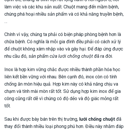
làm việc và các khu sản xuất. Chuột mang đến mầm bệnh,
chúng phá hoại nhiều sản phẩm và có khả năng truyền bệnh,
…
Chính vì vậy, chúng ta phải có biện pháp phòng bệnh hơn là
chữa bệnh. Có nghĩa là mỗi gia đình đều phải có cách xử lý
để chuột không xâm nhập vào và gây hại. Để đáp ứng được
nhu cầu đó, sản phẩm
cửa lưới chống chuột
đã ra đời.
Inox là hợp kim vững chắc được nhiều thành phần hóa học
liên kết bền vững với nhau. Bên cạnh đó, inox còn có tính
chống ăn mòn hiệu quả. Hợp kim này có khả năng chịu va
chạm và tính mài mòn rất tốt. Sử dụng hợp kim inox để gia
công cũng rất dễ vì chúng có độ dẻo và độ giác mỏng rất
tốt.
Sau khi được bày bán trên thị trường,
lưới chống chuột
đã
thay đổi thành nhiều loại phong phú hơn. Điều này nhằm đáp