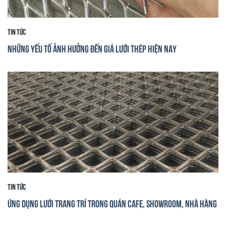
Tin tức
Những yếu tố ảnh hưởng đến giá lưới thép hiện nay
Tin tức
Ứng dụng lưới trang trí trong quán cafe, showroom, nhà hàng