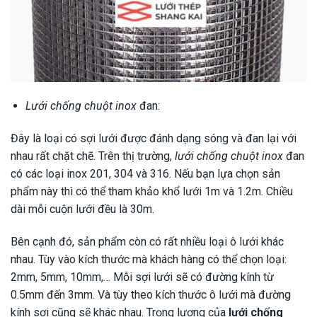
Lưới chống chuột inox
đan:
Đây là loại có sợi lưới được đánh dạng sóng và đan lại với
nhau rất chặt chẽ. Trên thị trường,
lưới chống chuột inox
đan
có các loại inox 201, 304 và 316. Nếu bạn lựa chọn sản
phẩm này thì có thể tham khảo khổ lưới 1m và 1.2m. Chiều
dài mỗi cuộn lưới đều là 30m.
Bên cạnh đó, sản phẩm còn có rất nhiều loại ô lưới khác
nhau. Tùy vào kích thước mà khách hàng có thể chọn loại:
2mm, 5mm, 10mm,… Mỗi sợi lưới sẽ có đường kính từ
0.5mm đến 3mm. Và tùy theo kích thước ô lưới mà đường
kính sợi cũng sẽ khác nhau. Trọng lượng của
lưới chống