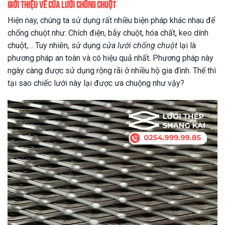
Giới thiệu về cửa lưới chống chuột
Hiện nay, chúng ta sử dụng rất nhiều biện pháp khác nhau để
chống chuột như: Chích điện, bẫy chuột, hóa chất, keo dính
chuột,… Tuy nhiên, sử dụng
cửa lưới chống chuột
lại là
phương pháp an toàn và có hiệu quả nhất. Phương pháp này
ngày càng được sử dụng rộng rãi ở nhiều hộ gia đình. Thế thì
tại sao chiếc lưới này lại được ưa chuộng như vậy?