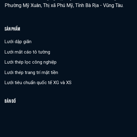
Phường Mỹ Xuân, Thị xã Phú Mỹ, Tỉnh Bà Rịa - Vũng Tàu.
SẢN PHẨM
Lưới dập giãn
Lưới mắt cáo tô tường
Lưới thép lọc công nghiệp
Lưới thép trang trí mặt tiền
Lưới tiêu chuẩn quốc tế XG và XS
BẢN ĐỒ