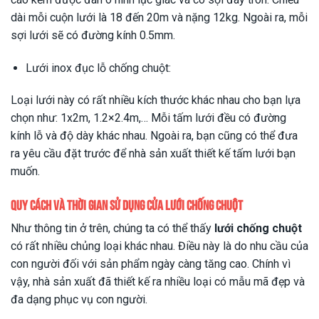
dài mỗi cuộn lưới là 18 đến 20m và nặng 12kg. Ngoài ra, mỗi
sợi lưới sẽ có đường kính 0.5mm.
Lưới inox đục lỗ chống chuột:
Loại lưới này có rất nhiều kích thước khác nhau cho bạn lựa
chọn như: 1x2m, 1.2×2.4m,… Mỗi tấm lưới đều có đường
kính lỗ và độ dày khác nhau. Ngoài ra, bạn cũng có thể đưa
ra yêu cầu đặt trước để nhà sản xuất thiết kế tấm lưới bạn
muốn.
Quy cách và thời gian sử dụng cửa lưới chống chuột
Như thông tin ở trên, chúng ta có thể thấy
lưới chống chuột
có rất nhiều chủng loại khác nhau. Điều này là do nhu cầu của
con người đối với sản phẩm ngày càng tăng cao. Chính vì
vậy, nhà sản xuất đã thiết kế ra nhiều loại có mẫu mã đẹp và
đa dạng phục vụ con người.