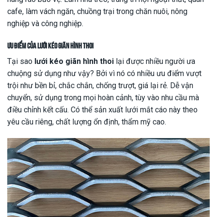
cafe, làm vách ngăn, chuồng trại trong chăn nuôi, nông
nghiệp và công nghiệp.
Ưu điểm của
lưới kéo giãn hình thoi
Tại sao
lưới kéo giãn hình thoi
lại được nhiều người ưa
chuộng sử dụng như vậy? Bởi vì nó có nhiều ưu điểm vượt
trội như bền bỉ, chắc chắn, chống trượt, giá lại rẻ. Dễ vận
chuyển, sử dụng trong mọi hoàn cảnh, tùy vào nhu cầu mà
điều chỉnh kết cấu. Có thể sản xuất lưới mắt cáo này theo
yêu cầu riêng, chất lượng ổn định, thẩm mỹ cao.