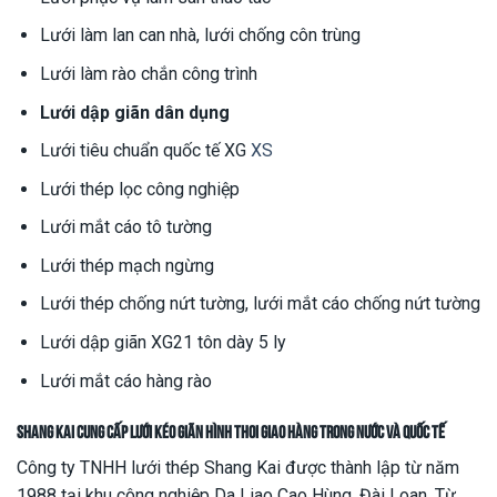
Lưới làm lan can nhà, lưới chống côn trùng
Lưới làm rào chắn công trình
Lưới dập giãn dân dụng
Lưới tiêu chuẩn quốc tế XG
XS
Lưới thép lọc công nghiệp
Lưới mắt cáo tô tường
Lưới thép mạch ngừng
Lưới thép chống nứt tường, lưới mắt cáo chống nứt tường
Lưới dập giãn XG21 tôn dày 5 ly
Lưới mắt cáo hàng rào
Shang Kai cung cấp
lưới kéo giãn hình thoi
giao hàng trong nước và quốc tế
Công ty TNHH lưới thép Shang Kai được thành lập từ năm
1988 tại khu công nghiệp Da Liao Cao Hùng, Đài Loan. Từ