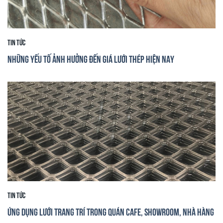
Tin tức
Những yếu tố ảnh hưởng đến giá lưới thép hiện nay
Tin tức
Ứng dụng lưới trang trí trong quán cafe, showroom, nhà hàng