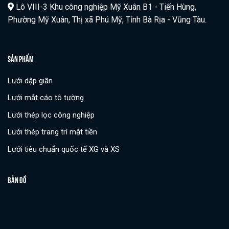
Lô VIII-3 Khu công nghiệp Mỹ Xuân B1 - Tiến Hùng,
Phường Mỹ Xuân, Thị xã Phú Mỹ, Tỉnh Bà Rịa - Vũng Tàu.
SẢN PHẨM
Lưới dập giãn
Lưới mắt cáo tô tường
Lưới thép lọc công nghiệp
Lưới thép trang trí mặt tiền
Lưới tiêu chuẩn quốc tế XG và XS
BẢN ĐỒ