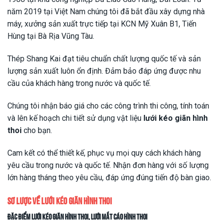
năm 2019 tại Việt Nam chúng tôi đã bắt đầu xây dựng nhà
máy, xưởng sản xuất trực tiếp tại KCN Mỹ Xuân B1, Tiến
Hùng tại Bà Rịa Vũng Tàu.
Thép Shang Kai đạt tiêu chuẩn chất lượng quốc tế và sản
lượng sản xuất luôn ổn định. Đảm bảo đáp ứng được nhu
cầu của khách hàng trong nước và quốc tế.
Chúng tôi nhận báo giá cho các công trình thi công, tính toán
và lên kế hoạch chi tiết sử dụng vật liệu
lưới kéo giãn hình
thoi
cho bạn.
Cam kết có thể thiết kế, phục vụ mọi quy cách khách hàng
yêu cầu trong nước và quốc tế. Nhận đơn hàng với số lượng
lớn hàng tháng theo yêu cầu, đáp ứng đúng tiến độ bàn giao.
Sơ lược về
lưới kéo giãn hình thoi
Đặc điểm
lưới kéo giãn hình thoi
, lưới mắt cáo hình thoi