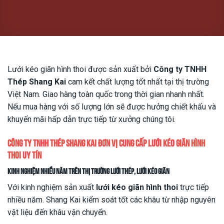
Lưới kéo giãn hình thoi được sản xuất bởi
Công ty TNHH
Thép Shang Kai
cam kết chất lượng tốt nhất tại thị trường
Việt Nam. Giao hàng toàn quốc trong thời gian nhanh nhất.
Nếu mua hàng với số lượng lớn sẽ được hưởng chiết khấu và
khuyến mãi hấp dẫn trực tiếp từ xưởng chúng tôi.
Công ty TNHH Thép Shang Kai đơn vị cung cấp
lưới kéo giãn hình
thoi
uy tín
Kinh nghiệm nhiều năm trên thị trường lưới thép, lưới kéo giãn
Với kinh nghiệm sản xuất
lưới kéo giãn hình thoi
trực tiếp
nhiều năm. Shang Kai kiểm soát tốt các khâu từ nhập nguyên
vật liệu đến khâu vận chuyển.