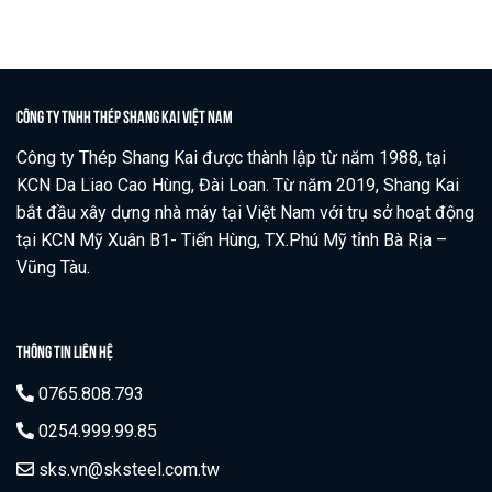
CÔNG TY TNHH THÉP SHANG KAI VIỆT NAM
Công ty Thép Shang Kai được thành lập từ năm 1988, tại
KCN Da Liao Cao Hùng, Đài Loan. Từ năm 2019, Shang Kai
bắt đầu xây dựng nhà máy tại Việt Nam với trụ sở hoạt động
tại KCN Mỹ Xuân B1- Tiến Hùng, TX.Phú Mỹ tỉnh Bà Rịa –
Vũng Tàu.
THÔNG TIN LIÊN HỆ
0765.808.793
0254.999.99.85
sks.vn@sksteel.com.tw