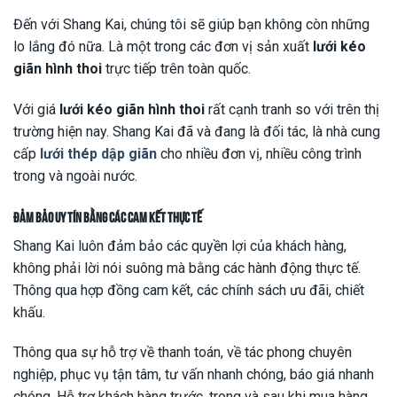
Đến với Shang Kai, chúng tôi sẽ giúp bạn không còn những
lo lắng đó nữa. Là một trong các đơn vị sản xuất
lưới kéo
giãn hình thoi
trực tiếp trên toàn quốc.
Với giá
lưới kéo giãn hình thoi
rất cạnh tranh so với trên thị
trường hiện nay. Shang Kai đã và đang là đối tác, là nhà cung
cấp
lưới thép dập giãn
cho nhiều đơn vị, nhiều công trình
trong và ngoài nước.
Đảm bảo uy tín bằng các cam kết thực tế
Shang Kai luôn đảm bảo các quyền lợi của khách hàng,
không phải lời nói suông mà bằng các hành động thực tế.
Thông qua hợp đồng cam kết, các chính sách ưu đãi, chiết
khấu.
Thông qua sự hỗ trợ về thanh toán, về tác phong chuyên
nghiệp, phục vụ tận tâm, tư vấn nhanh chóng, báo giá nhanh
chóng. Hỗ trợ khách hàng trước, trong và sau khi mua hàng.