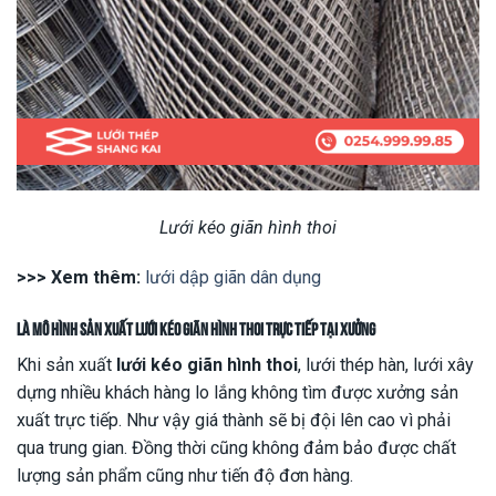
Lưới kéo giãn hình thoi
>>> Xem thêm:
lưới dập giãn dân dụng
Là mô hình sản xuất
lưới kéo giãn hình thoi
trực tiếp tại xưởng
Khi sản xuất
lưới kéo giãn hình thoi
, lưới thép hàn, lưới xây
dựng nhiều khách hàng lo lắng không tìm được xưởng sản
xuất trực tiếp. Như vậy giá thành sẽ bị đội lên cao vì phải
qua trung gian. Đồng thời cũng không đảm bảo được chất
lượng sản phẩm cũng như tiến độ đơn hàng.